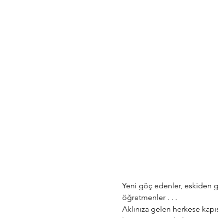
Yeni göç edenler, eskiden göç
öğretmenler . . .
Aklınıza gelen herkese kapıs