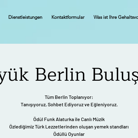
Dienstleistungen
Kontaktformular
Was ist Ihre Gehaltsv
yük Berlin Bulu
Tüm Berlin Toplanıyor:
Tanışıyoruz, Sohbet Ediyoruz ve Eğleniyoruz.
Ödül Funk Alaturka ile Canlı Müzik
Özlediğimiz Türk Lezzetlerinden oluşan yemek standları
Ödüllü Oyunlar