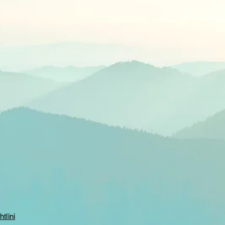
tlini