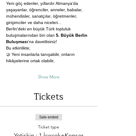
Yeni göç edenler, yıllardır Almanya'da 
yaşayanlar, öğrenciler, anneler, babalar, 
mühendisler, sanatçılar, öğretmenler, 
girişimciler ve daha niceleri...
Berlin'deki en büyük Türk topluluk 
buluşmalarından biri olan 
5. Büyük Berlin 
Buluşması
'na davetlisiniz!
Bu etkinlikte;
🤝 Yeni insanlarla tanışabilir, onların 
hikâyelerine ortak olabilir,
Show More
Tickets
Sale ended
Ticket type
Yetişkin : 1 İçecek+Konser