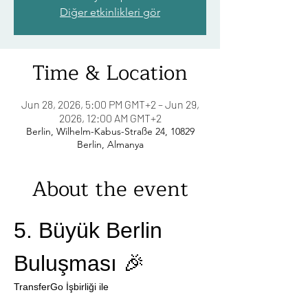
Diğer etkinlikleri gör
Time & Location
Jun 28, 2026, 5:00 PM GMT+2 – Jun 29,
2026, 12:00 AM GMT+2
Berlin, Wilhelm-Kabus-Straße 24, 10829
Berlin, Almanya
About the event
5. Büyük Berlin 
Buluşması 🎉
TransferGo İşbirliği ile