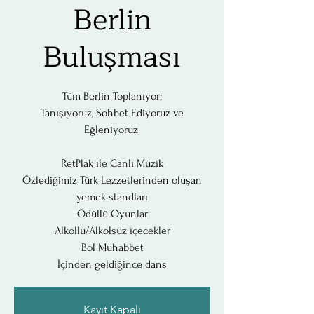
Berlin
Buluşması
Tüm Berlin Toplanıyor:
Tanışıyoruz, Sohbet Ediyoruz ve
Eğleniyoruz.
RetPlak ile Canlı Müzik
Özlediğimiz Türk Lezzetlerinden oluşan
yemek standları
Ödüllü Oyunlar
Alkollü/Alkolsüz içecekler
Bol Muhabbet
İçinden geldiğince dans
Kayıt Kapalı