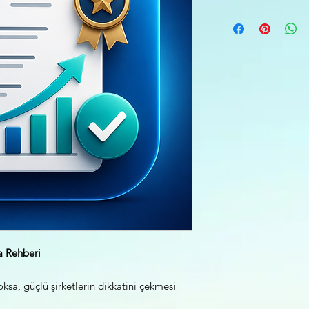
a Rehberi
oksa, güçlü şirketlerin dikkatini çekmesi