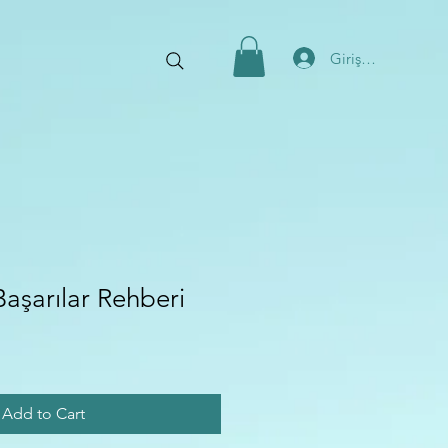
Giriş Yap
Başarılar Rehberi
Add to Cart