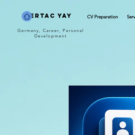
Sertac Yay
CV Preparation
Serv
Germany, Career, Personal
Development