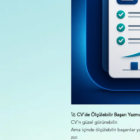
🚀
CV’de Ölçülebilir Başarı Yazm
CV’n güzel görünebilir.
Ama içinde ölçülebilir başarılar y
zor.