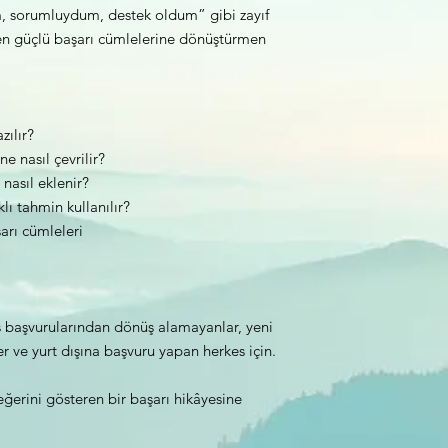
, sorumluydum, destek oldum” gibi zayıf
eren güçlü başarı cümlelerine dönüştürmen
zılır?
e nasıl çevrilir?
nasıl eklenir?
ı tahmin kullanılır?
arı cümleleri
iş başvurularından dönüş alamayanlar, yeni
r ve yurt dışına başvuru yapan herkes için.
eğerini gösteren bir başarı hikâyesine