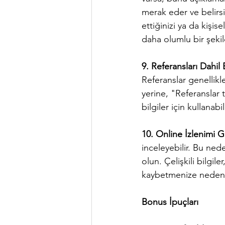
merak eder ve belirsi
ettiğinizi ya da kişis
daha olumlu bir şeki
9. Referansları Dahil
Referanslar genellikl
yerine, "Referanslar 
bilgiler için kullanabi
10. Online İzlenimi 
inceleyebilir. Bu ne
olun. Çelişkili bilgil
kaybetmenize neden ol
Bonus İpuçları