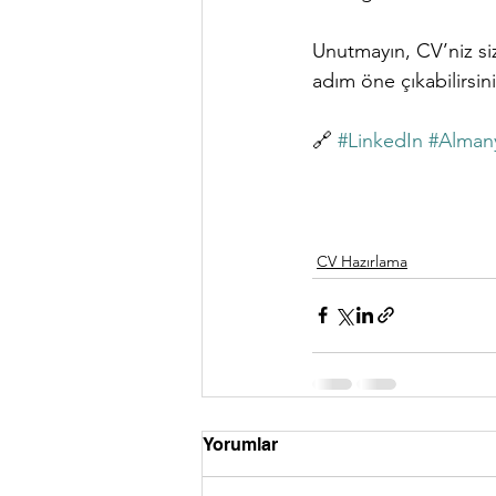
Unutmayın, CV’niz sizi
adım öne çıkabilirsini
🔗 
#LinkedIn
#Alman
CV Hazırlama
Yorumlar