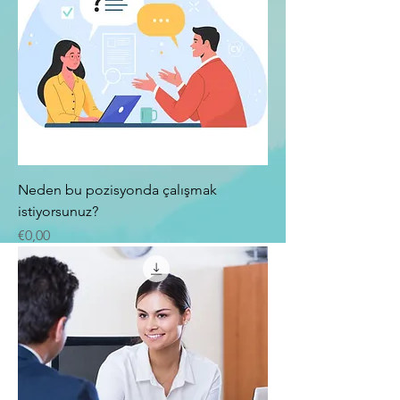
Neden bu pozisyonda çalışmak
istiyorsunuz?
Fiyat
€0,00