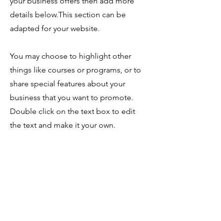
your business offers then add more
details below.
This section can be
adapted for your website.
You may choose to highlight other
things like courses or programs, or to
share special features about your
business that you want to promote.
Double click on the text box to edit
the text and make it your own.