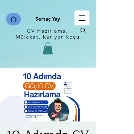
Sertaç Yay
CV Hazırlama,
Mülakat, Kariyer Koçu