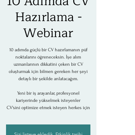
10 Adımda CV
Hazırlama -
Webinar
10 adımda güçlü bir CV hazırlamanın püf
noktalarını öğreneceksin. İşe alım
uzmanlarının dikkatini çeken bir CV
oluşturmak için bilmen gereken her şeyi
detaylı bir şekilde anlatacağım.
Yeni bir iş arayanlar, profesyonel
kariyerinde yükselmek isteyenler
CV'sini optimize etmek isteyen herkes için
Sizi listeye ekledik. Etkinlik tarihi