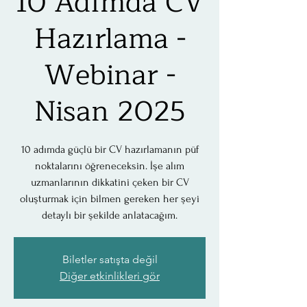
10 Adımda CV
Hazırlama -
Webinar -
Nisan 2025
10 adımda güçlü bir CV hazırlamanın püf
noktalarını öğreneceksin. İşe alım
uzmanlarının dikkatini çeken bir CV
oluşturmak için bilmen gereken her şeyi
detaylı bir şekilde anlatacağım.
Biletler satışta değil
Diğer etkinlikleri gör