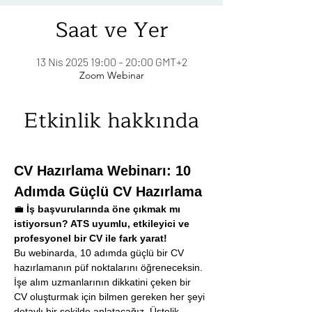
Saat ve Yer
13 Nis 2025 19:00 – 20:00 GMT+2
Zoom Webinar
Etkinlik hakkında
CV Hazırlama Webinarı: 10 
Adımda Güçlü CV Hazırlama
💼 
İş başvurularında öne çıkmak mı 
istiyorsun? ATS uyumlu, etkileyici ve 
profesyonel bir CV ile fark yarat!
Bu webinarda, 10 adımda güçlü bir CV 
hazırlamanın püf noktalarını öğreneceksin. 
İşe alım uzmanlarının dikkatini çeken bir 
CV oluşturmak için bilmen gereken her şeyi 
detaylı bir şekilde anlatacağız. Üstelik 