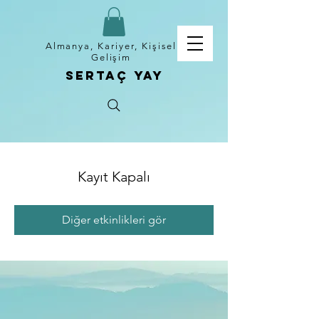
Almanya, Kariyer, Kişisel
Gelişim
Sertaç Yay
Kayıt Kapalı
Diğer etkinlikleri gör