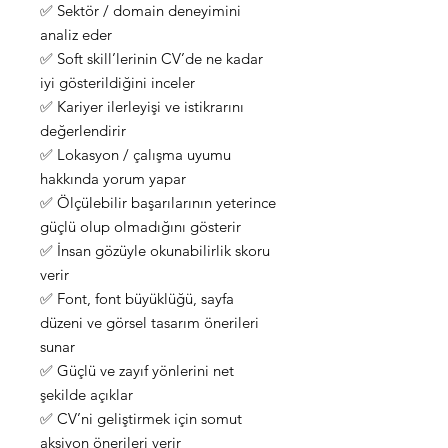
✅ Sektör / domain deneyimini
analiz eder
✅ Soft skill’lerinin CV’de ne kadar
iyi gösterildiğini inceler
✅ Kariyer ilerleyişi ve istikrarını
değerlendirir
✅ Lokasyon / çalışma uyumu
hakkında yorum yapar
✅ Ölçülebilir başarılarının yeterince
güçlü olup olmadığını gösterir
✅ İnsan gözüyle okunabilirlik skoru
verir
✅ Font, font büyüklüğü, sayfa
düzeni ve görsel tasarım önerileri
sunar
✅ Güçlü ve zayıf yönlerini net
şekilde açıklar
✅ CV’ni geliştirmek için somut
aksiyon önerileri verir